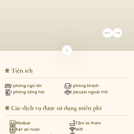
Tiện ích
1 phòng ngủ lớn
1 phòng khách
1 phòng xông hơi
1 Jacuzzi ngoài trời
Các dịch vụ được sử dụng miễn phí
Minibar
Tắm lá thơm
Két an toàn
Wifi