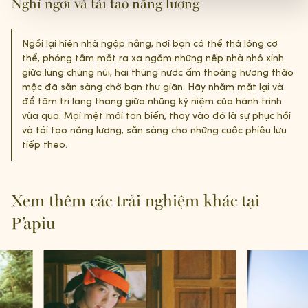
Nghỉ ngơi và tái tạo năng lượng
Ngồi lại hiên nhà ngập nắng, nơi bạn có thể thả lỏng cơ
thể, phóng tầm mắt ra xa ngắm những nếp nhà nhỏ xinh
giữa lưng chừng núi, hai thùng nước ấm thoảng hương thảo
mộc đã sẵn sàng chờ bạn thư giãn. Hãy nhắm mắt lại và
để tâm trí lang thang giữa những kỷ niệm của hành trình
vừa qua. Mọi mệt mỏi tan biến, thay vào đó là sự phục hồi
và tái tạo năng lượng, sẵn sàng cho những cuộc phiêu lưu
tiếp theo.
Xem thêm các trải nghiệm khác tại
P’apiu