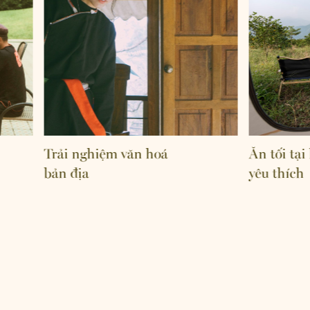
Trải nghiệm văn hoá
Ăn tối tại k
bản địa
yêu thích