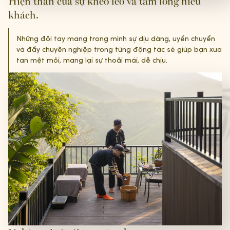
Hiện thân của sự khéo léo và tấm lòng hiếu
khách.
Những đôi tay mang trong mình sự dịu dàng, uyển chuyển
và đầy chuyên nghiệp trong từng động tác sẽ giúp bạn xua
tan mệt mỏi, mang lại sự thoải mái, dễ chịu.