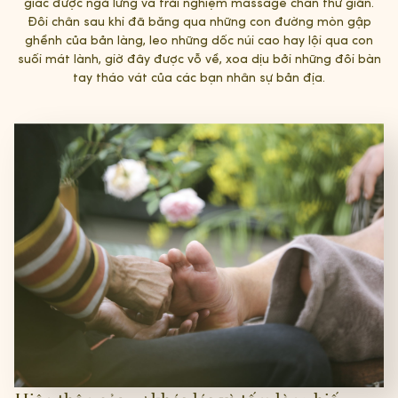
giác được ngả lưng và trải nghiệm massage chân thư giãn.
Đôi chân sau khi đã băng qua những con đường mòn gập
ghềnh của bản làng, leo những dốc núi cao hay lội qua con
suối mát lành, giờ đây được vỗ về, xoa dịu bởi những đôi bàn
tay tháo vát của các bạn nhân sự bản địa.